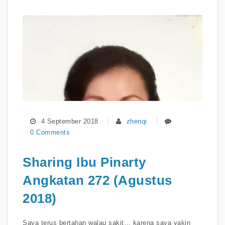
4 September 2018
zhenqi
0 Comments
Sharing Ibu Pinarty
Angkatan 272 (Agustus
2018)
Saya terus bertahan walau sakit… karena saya yakin