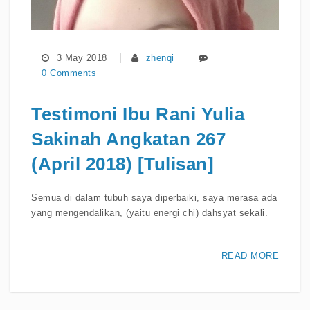
3 May 2018
zhenqi
0 Comments
Testimoni Ibu Rani Yulia
Sakinah Angkatan 267
(April 2018) [Tulisan]
Semua di dalam tubuh saya diperbaiki, saya merasa ada
yang mengendalikan, (yaitu energi chi) dahsyat sekali.
READ MORE