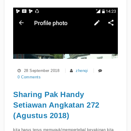
28 September 2018
zhenqi
0 Comments
Sharing Pak Handy
Setiawan Angkatan 272
(Agustus 2018)
kita harus terus memupuk/mempertebal keyakinan kita