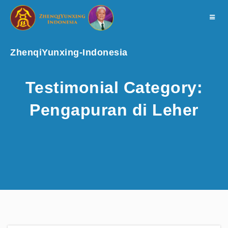
Toggle
navigat
ZhenqiYunxing-Indonesia
Testimonial Category:
Pengapuran di Leher