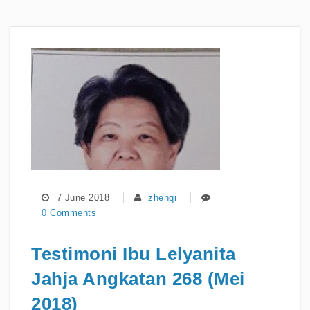
7 June 2018
zhenqi
0 Comments
Testimoni Ibu Lelyanita
Jahja Angkatan 268 (Mei
2018)