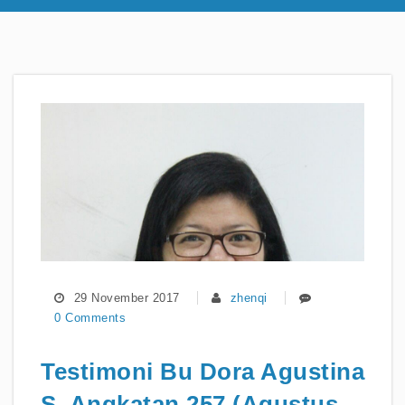
29 November 2017
zhenqi
0 Comments
Testimoni Bu Dora Agustina
S. Angkatan 257 (Agustus