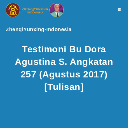
Toggle
navigat
ZhenqiYunxing-Indonesia
Testimoni Bu Dora
Agustina S. Angkatan
257 (Agustus 2017)
[Tulisan]