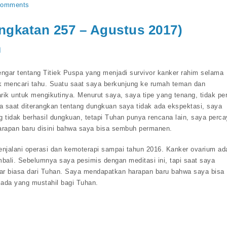
Comments
ngkatan 257 – Agustus 2017)
m
ngar tentang Titiek Puspa yang menjadi survivor kanker rahim selama
uk mencari tahu. Suatu saat saya berkunjung ke rumah teman dan
tarik untuk mengikutinya. Menurut saya, saya tipe yang tenang, tidak pe
 saat diterangkan tentang dungkuan saya tidak ada ekspektasi, saya
 tidak berhasil dungkuan, tetapi Tuhan punya rencana lain, saya perca
rapan baru disini bahwa saya bisa sembuh permanen.
njalani operasi dan kemoterapi sampai tahun 2016. Kanker ovarium ad
ali. Sebelumnya saya pesimis dengan meditasi ini, tapi saat saya
r biasa dari Tuhan. Saya mendapatkan harapan baru bahwa saya bisa
 ada yang mustahil bagi Tuhan.