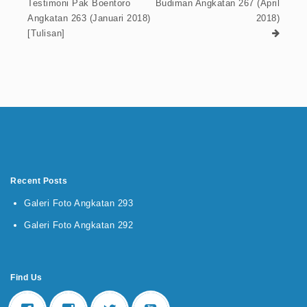
Testimoni Pak Boentoro
Budiman Angkatan 267 (April
Angkatan 263 (Januari 2018)
2018)
[Tulisan]
Recent Posts
Galeri Foto Angkatan 293
Galeri Foto Angkatan 292
Find Us