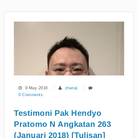
9 May 2018
zhenqi
0 Comments
Testimoni Pak Hendyo
Pratomo N Angkatan 263
(Januari 2018) [Tulisan]