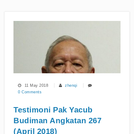
11 May 2018
zhenqi
0 Comments
Testimoni Pak Yacub
Budiman Angkatan 267
(April 2018)