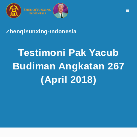
Toggle
navigat
ZhenqiYunxing-Indonesia
Testimoni Pak Yacub
Budiman Angkatan 267
(April 2018)