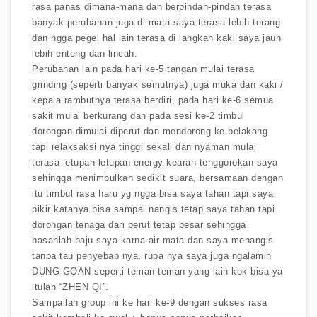
rasa panas dimana-mana dan berpindah-pindah terasa
banyak perubahan juga di mata saya terasa lebih terang
dan ngga pegel hal lain terasa di langkah kaki saya jauh
lebih enteng dan lincah.
Perubahan lain pada hari ke-5 tangan mulai terasa
grinding (seperti banyak semutnya) juga muka dan kaki /
kepala rambutnya terasa berdiri, pada hari ke-6 semua
sakit mulai berkurang dan pada sesi ke-2 timbul
dorongan dimulai diperut dan mendorong ke belakang
tapi relaksaksi nya tinggi sekali dan nyaman mulai
terasa letupan-letupan energy kearah tenggorokan saya
sehingga menimbulkan sedikit suara, bersamaan dengan
itu timbul rasa haru yg ngga bisa saya tahan tapi saya
pikir katanya bisa sampai nangis tetap saya tahan tapi
dorongan tenaga dari perut tetap besar sehingga
basahlah baju saya karna air mata dan saya menangis
tanpa tau penyebab nya, rupa nya saya juga ngalamin
DUNG GOAN seperti teman-teman yang lain kok bisa ya
itulah “ZHEN QI”.
Sampailah group ini ke hari ke-9 dengan sukses rasa