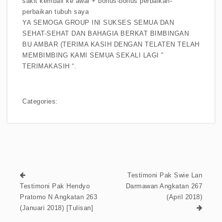
sakit kembali ke awal + bonus-bonus perbaikan-
perbaikan tubuh saya
YA SEMOGA GROUP INI SUKSES SEMUA DAN
SEHAT-SEHAT DAN BAHAGIA BERKAT BIMBINGAN
BU AMBAR (TERIMA KASIH DENGAN TELATEN TELAH
MEMBIMBING KAMI SEMUA SEKALI LAGI ”
TERIMAKASIH “.
Categories:
Testimoni Pak Swie Lan
Testimoni Pak Hendyo
Darmawan Angkatan 267
Pratomo N Angkatan 263
(April 2018)
(Januari 2018) [Tulisan]